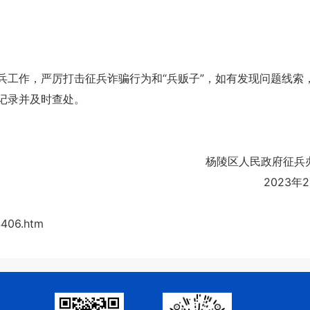
兵工作，严厉打击征兵诈骗行为和“兵贩子”，如有发现问题线索
记录并及时查处。
杨陵区人民政府征兵
2023年
4406.htm