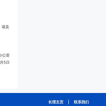
，请及
办公室
2月5日
长理主页
|
联系我们