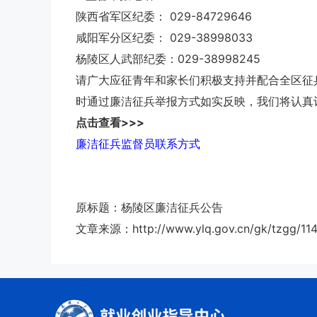
陕西省军区纪委： 029-84729646
咸阳军分区纪委： 029-38998033
杨陵区人武部纪委：029-38998245
请广大应征青年和家长们积极支持并配合全区征
时通过廉洁征兵举报方式如实反映，我们将认真
点击查看>>>
廉洁征兵监督员联系方式
原标题：杨陵区廉洁征兵公告
文章来源：http://www.ylq.gov.cn/gk/tzgg/11