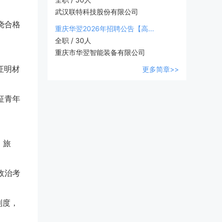
武汉联特科技股份有限公司
挠合格
重庆华翌2026年招聘公告【高...
全职 / 30人
重庆市华翌智能装备有限公司
证明材
更多简章>>
征青年
、旅
政治考
制度，