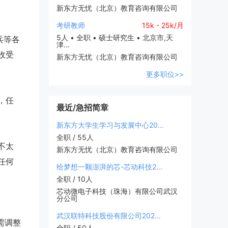
新东方无忧（北京）教育咨询有限公司
考研教师
15k - 25k/月
5人 • 全职 • 硕士研究生 • 北京市,天
兵等各
津...
收受
新东方无忧（北京）教育咨询有限公司
更多职位>>
，任
最近/急招简章
新东方大学生学习与发展中心20...
全职 / 55人
不太
新东方无忧（北京）教育咨询有限公司
任何
给梦想一颗澎湃的芯-芯动科技2...
全职 / 10人
芯动微电子科技（珠海）有限公司武汉
分公司
武汉联特科技股份有限公司202...
需调整
全职 / 50人