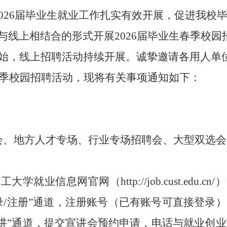
02
6
届毕业生就业工作扎实有效开展，促进我校
与线上相结合的形式开展
202
6
届毕业生
春
季校园
始，线上招聘活动持续开展。诚挚邀请各用人单
季校园招聘活动，现将有关事项通知如下：
会、地方人才专场、行业专场招聘会、大型双选会
理工大学就业信息网官网（
http://job.cust.edu.c
录/注册”通道，注册账号（已有账号可直接登录
宣讲”通道，提交宣讲会预约申请，电话与就业创