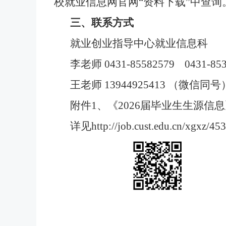
校就业信息网官网
“资料下载”中查询
三、联系方式
就业创业指导中心就业信息科
李老师
0431-85582579
0431-85
王老师
13944925413 （微信同号
附件
1、《202
6
届毕业生生源信息
详见
http://job.cust.edu.cn/xgxz/45