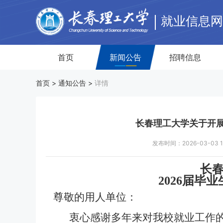
就业信息
首页
新闻公告
招聘信息
首页 >
通知公告
>
详情
长春理工大学关于开展
发布时间：2026-03-03
长
202
6
届毕业
尊敬的用人单位：
衷心感谢多年来对我校就业工作