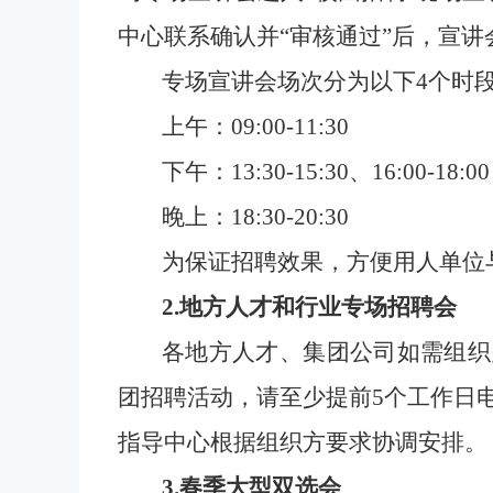
中心联系确认并“审核通过”后，宣讲
专场宣讲会场次分为以下
4个时
上午：
09:00-11:30
下午：
13:30-15:30、16:00-18:00
晚上：
18:30-20:30
为保证招聘效果，方便用人单位
2.地方人才和行业专场招聘会
各地方人才、集团公司如需组织
团招聘活动，请至少提前
5个工作日
指导中心根据组织方要求协调安排。
3.
春
季大型双选会