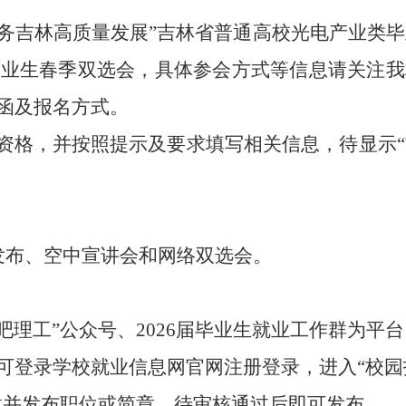
务吉林高质量发展
”
吉林省普通高校光电产业类毕
毕业生
春
季双选会
，
具体参会方式等信息请关注我
函及报名方式。
资格，并按照提示及要求填写相关信息，待显示
发布、空中宣讲会和网络双选会。
吧理工”公众号、202
6
届毕业生就业工作群为平台
可登录学校就业信息网官网注册登录，进入
“校园
创建并发布职位或简章，待审核通过后即可发布。