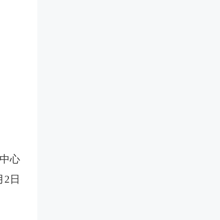
中心
月
2
日