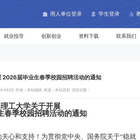
网
用人单位登录
学生登录
就业指导
创新创业
资料下载
联系我们
 2026届毕业生春季校园招聘活动的通知
 14:49:05 作者：本站编辑 来源：本站原创 浏览次数：
春理工大学关于开展
生
春
季校园招聘活动的通知
的关心和支持！为贯彻党中央、国务院关于
“稳就