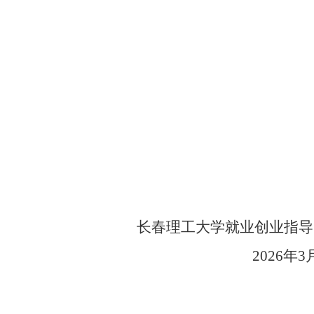
长春理工大学就业创业指导
202
6
年
3