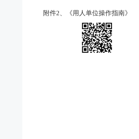
附件
2、《用人单位操作指南》