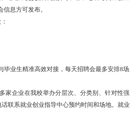
会信息方可发布。
段：
与毕业生精准高效对接，每天招聘会最多安排
8
多家企业在我校举办分层次、分类别、针对性强
电话联系就业创业指导中心预约时间和场地。就业