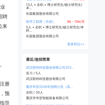
13人 • 全职 • 博士研究生/硕士研究生/
毕业
本...
长园集团股份有限公司
招聘
软件工程师（共创）
6k - 10k/月
位来
5人 • 全职 • 博士研究生/硕士研究生/本
科...
长园集团股份有限公司
更多职位>>
最近/急招简章
。
武汉联特科技股份有限公司202...
实习 / 5人
武汉联特科技股份有限公司
n/）注册
重庆华翌2026年招聘公告（高...
全职 / 30人
），预
重庆市华翌智能装备有限公司
业指导