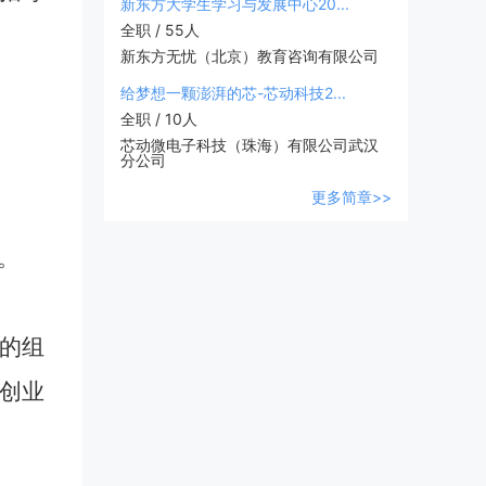
新东方大学生学习与发展中心20...
全职 / 55人
新东方无忧（北京）教育咨询有限公司
给梦想一颗澎湃的芯-芯动科技2...
全职 / 10人
芯动微电子科技（珠海）有限公司武汉
分公司
更多简章>>
场。
的组
创业