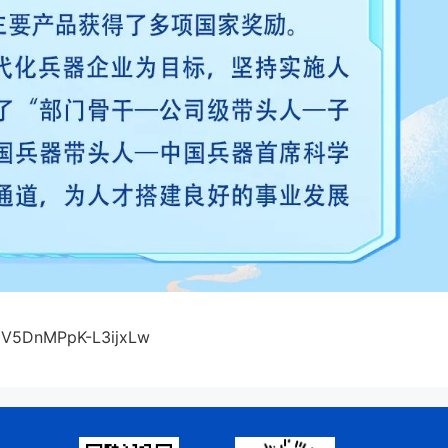
3V5DnMPpK-L3ijxLw