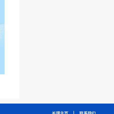
长理主页
|
联系我们