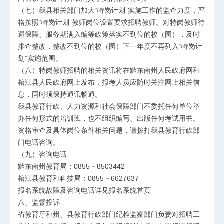
（七）我县相关部门加大“特岗计划”实施工作的监查力度，严
格按照“特岗计划”教师岗位设置要求招聘教师。对特岗教师待
遇保障、服务期满入编等政策落实不到位的校（园），及时
排查整改，整改不到位的校（园）下一年度不再列入“特岗计
划”实施范围。
（八）特岗教师招聘的相关资讯将在黔东南州人民政府网和
榕江县人民政府网上发布，报考人员应随时关注网上相关信
息，同时须保持通讯畅通。
我县教育行政、人力资源和社会保障部门不委托任何单位举
办任何形式的培训班，也不组织编写、出版任何考试用书。
资格审查及具体岗位条件相关问题，请拨打我县教育行政部
门电话咨询。
（九）咨询电话
黔东南州教育局：0855－8503442
榕江县教育和科技局：0855－6627637
报名系统故障及咨询电话详见报名系统首页
八、监督投诉
省教育厅和州、县教育行政部门纪检监察部门负责对招聘工