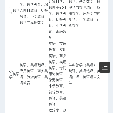
计算科学、
数学、基础数学、概
学、数学教育、综
小
数理基础科
率论与数理统计、应
数学
合理科教育、初等
学
学、数学教
用数学、运筹学与控
教育、小学教育、
育、初等教
制论、小学教育、计
数学与应用数学
育、小学教
算数学
育、金融数
学
英语、英语
教育、应用
英语、商务
英语、实用
英语、英语翻译、
学科教学（英语）、
英语、专门
小
应用英语、商务英
翻译、英语笔译、英
英语
用途英语、
学
语、旅游英语、英
语口译、英语语言文
旅游英语、
语教育
学
小学教育、
初等教育、
翻译、英语
翻译
政治学、政