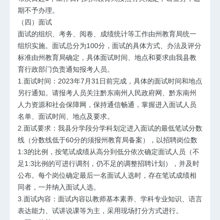
期不予办理。
（四）面试
面试的组织、考务、阅卷、成绩统计等工作由州教育局统一
组织实施。面试总分为100分，面试的具体方式、办法及评分
标准由州教育局确定，具体面试时间、地点和要求由我县教
育行政部门负责通知报考人员。
1.面试时间：2023年7月31日前完成，具体的面试时间和地点
另行通知。请报考人员关注黔东南州人民政府网、黔东南州
人力资源和社会保障网，保持通信畅通，掌握进入面试人员
名单、面试时间、地点及要求。
2.面试要求：我县分学段分学科划定进入面试的最低笔试分数
线（分数线低于60分的须报州教育局备案），以招聘岗位数
1:3的比例，按笔试成绩从高分到低分依次确定面试人员（不
足1:3比例的可进行调剂，仍不足的调整招聘计划），并及时
公布。每个岗位确定最后一名面试人选时，存在笔试成绩相
同者，一并纳入面试人选。
3.面试内容：面试内容以教师基本素养、学科专业知识、语言
表达能力、试讲说课等为主，采用现场打分方式进行。