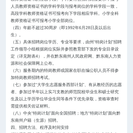
人员教师资格证书的学科学段与报考岗位的学科学段一致，
高段学科教师资格证书可报考向下学段相应学科。小学全科
教师资格证书可报考小学全部岗位。
（四）年龄不超过30周岁（即1992年6月28日及以后出
生）。
（五）具体招聘岗位学历、专业等要求，由州“特岗计划”招聘
工作领导小组根据岗位实际并参照教育部下发的专业目录设
定（详见附表4），并在黔东南州人民政府网、黔东南人力资
源和社会保障网上公布。
（六）服务期内的特岗教师或国家在职在编公职人员不得参
加特岗
教师招聘考试
。
（七）参加过“大学生志愿服务西部计划”、有从教经历的志愿
者、参加过半年以上实习支教的师范院校毕业生和硕士研究
生及以上学历学位毕业生同等条件下优先录取，资格审查时
需提供相关佐证材料。
（八）中央“特岗计划”面向全国招聘；地方“特岗计划”面向黔
东南州户籍（生源）招聘。
四、招聘方法、程序及时间安排