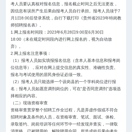
考人员要认真核对报名信息，报名截止时间之后无法更改，
因信息有误所产生后果由报考人员自行承担。报考人员须于7
月1日8:00后登录系统，自行下载打印《贵州省2023年特岗教
师招聘报名表》。
1.网上报名时间段：2023年6月28日9:00至6月30日
18:00（未在规定时间段内进行网上报名的，视为自动放
弃）。
2.网上报名注意事项：
（1）报考人员如实填报报名信息（含本人基本信息和报考岗
位信息等），应对在网上提交信息的真实性、准确性负责。
报名与考试使用的居民身份证必须一致。
（2）报考人员只能选择一个设岗县的一个学科岗位进行报
名；报考人员如愿意调剂岗位的，可在“是否同意调剂”选项选
择相应的内容。
（二）现场资格审查
资格审查贯穿整个招聘工作全过程，凡是弄虚作假或不符合
招聘对象及条件的人员，在资格审查、笔试、面试、体检、
录取签约、岗前培训等任何环节中一经发现并查实，一律取
消资格，已被聘用的，解除聘用合同。所造成的后果由考生