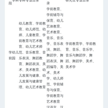
学科
专科专业目录
研究生专业目录
段
录
学前教育、
学前辅导与
保育、幼儿
幼儿教育、学前教
艺体教育、
育、幼儿师范、幼
艺术教育、
师、儿童教育、学
音乐、音乐
前教育与艺术教
学、音乐表
学前教育学、学前教
育、幼儿艺术师
演、舞蹈、
育、音乐、音乐学、
学
幼儿
范、音乐教育、音
舞蹈学、舞
音乐与舞蹈学、舞
前
园
乐表演、舞蹈教
蹈表演、舞
蹈、舞蹈学、美术、
育、舞蹈表演、美
蹈编导、美
美术学
术、美术教育、幼
术、美术
儿发展与健康、幼
学、幼儿师
儿发展与健康管
范、学前辅
理、幼儿艺术教育
导与保育、
学前教育与
艺术教育
汉语言、汉