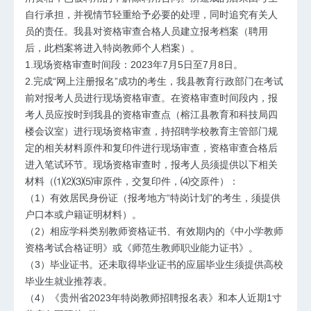
自行承担，并视情节轻重给予必要的处理，同时追究有关人
员的责任。我县对资格审查合格人员建立报考档案（聘用
后，此档案将进入特岗教师个人档案）。
1.现场资格审查时间段：2023年7月5日至7月8日。
2.完成“网上注册报名”成功的考生，我县教育行政部门在考试
前对报考人员进行现场资格审查。在资格审查时间段内，报
考人员应按时到我县的资格审查点（榕江县教育和科技局四
楼会议室）进行现场资格审查，持招聘学校教育主管部门规
定的相关材料原件和复印件进行现场审查，资格审查合格后
进入笔试环节。现场资格审查时，报考人员须提供以下相关
材料（⑴⑵⑶⑸审原件，交复印件，⑷交原件）：
（1）有效居民身份证（报考地方“特岗计划”的考生，须提供
户口本或户籍证明材料）。
（2）相应学科类别教师资格证书、有效期内的《中小学教师
资格考试合格证明》或《师范生教师职业能力证书》。
（3）毕业证书。还未取得毕业证书的应届毕业生须提供高校
毕业生就业推荐表。
（4）《贵州省2023年特岗教师招聘报名表》和本人近期1寸