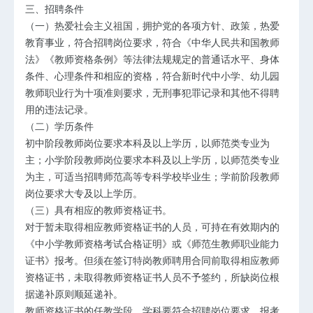
三、招聘条件
（一）热爱社会主义祖国，拥护党的各项方针、政策，热爱
教育事业，符合招聘岗位要求，符合《中华人民共和国教师
法》《教师资格条例》等法律法规规定的普通话水平、身体
条件、心理条件和相应的资格，符合新时代中小学、幼儿园
教师职业行为十项准则要求，无刑事犯罪记录和其他不得聘
用的违法记录。
（二）学历条件
初中阶段教师岗位要求本科及以上学历，以师范类专业为
主；小学阶段教师岗位要求本科及以上学历，以师范类专业
为主，可适当招聘师范高等专科学校毕业生；学前阶段教师
岗位要求大专及以上学历。
（三）具有相应的教师资格证书。
对于暂未取得相应教师资格证书的人员，可持在有效期内的
《中小学教师资格考试合格证明》或《师范生教师职业能力
证书》报考。但须在签订特岗教师聘用合同前取得相应教师
资格证书，未取得教师资格证书人员不予签约，所缺岗位根
据递补原则顺延递补。
教师资格证书的任教学段、学科要符合招聘岗位要求，报考