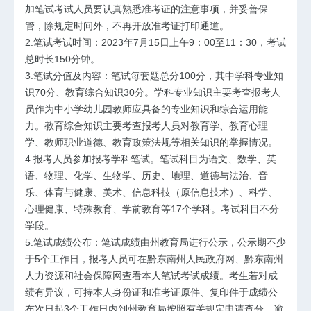
加笔试考试人员要认真熟悉准考证的注意事项，并妥善保
管，除规定时间外，不再开放准考证打印通道。
2.笔试考试时间：2023年7月15日上午9：00至11：30，考试
总时长150分钟。
3.笔试分值及内容：笔试每套题总分100分，其中学科专业知
识70分、教育综合知识30分。学科专业知识主要考查报考人
员作为中小学幼儿园教师应具备的专业知识和综合运用能
力。教育综合知识主要考查报考人员对教育学、教育心理
学、教师职业道德、教育政策法规等相关知识的掌握情况。
4.报考人员参加报考学科笔试。笔试科目为语文、数学、英
语、物理、化学、生物学、历史、地理、道德与法治、音
乐、体育与健康、美术、信息科技（原信息技术）、科学、
心理健康、特殊教育、学前教育等17个学科。考试科目不分
学段。
5.笔试成绩公布：笔试成绩由州教育局进行公示，公示期不少
于5个工作日，报考人员可在黔东南州人民政府网、黔东南州
人力资源和社会保障网查看本人笔试考试成绩。考生若对成
绩有异议，可持本人身份证和准考证原件、复印件于成绩公
布次日起3个工作日内到州教育局按照有关规定申请查分，逾