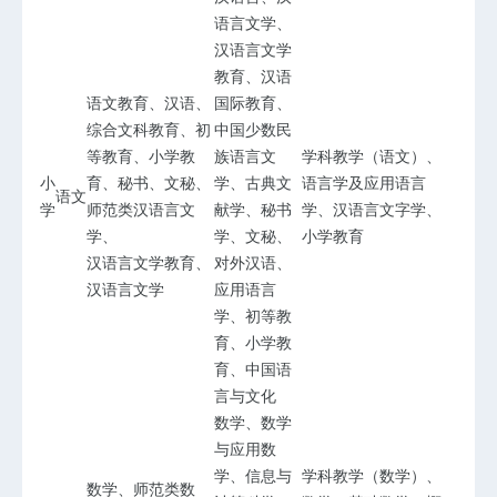
语言文学、
汉语言文学
教育、汉语
语文教育、汉语、
国际教育、
综合文科教育、初
中国少数民
等教育、小学教
族语言文
学科教学（语文）、
小
育、秘书、文秘、
学、古典文
语言学及应用语言
语文
学
师范类汉语言文
献学、秘书
学、汉语言文字学、
学、
学、文秘、
小学教育
汉语言文学教育、
对外汉语、
汉语言文学
应用语言
学、初等教
育、小学教
育、中国语
言与文化
数学、数学
与应用数
学、信息与
学科教学（数学）、
数学、师范类数