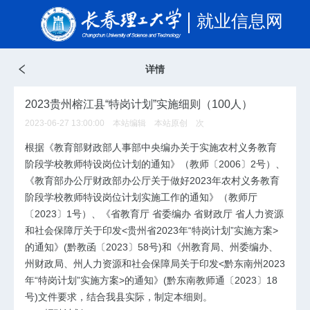
就业信息网
详情
2023贵州榕江县“特岗计划”实施细则（100人）
2023-06-27 13:00:00 本站编辑 本站原创
次
根据《教育部财政部人事部中央编办关于实施农村义务教育
阶段学校教师特设岗位计划的通知》（教师〔2006〕2号）、
《教育部办公厅财政部办公厅关于做好2023年农村义务教育
阶段学校教师特设岗位计划实施工作的通知》（教师厅
〔2023〕1号）、《省教育厅 省委编办 省财政厅 省人力资源
和社会保障厅关于印发<贵州省2023年“特岗计划”实施方案>
的通知》(黔教函〔2023〕58号)和《州教育局、州委编办、
州财政局、州人力资源和社会保障局关于印发<黔东南州2023
年“特岗计划”实施方案>的通知》(黔东南教师通〔2023〕18
号)文件要求，结合我县实际，制定本细则。