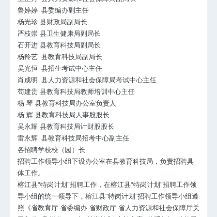
鲁婷婷 县委编办副主任
杨光珍 县财政局副局长
严枝崇 县卫生健康局副局长
石开进 县教育科技局副局长
杨羚艺 县教育科技局副局长
吴光恒 县招生考试中心主任
肖成明 县人力资源和社会保障局考试中心主任
苟建贵 县教育科技局教师培训中心主任
杨 琴 县教育科技局办公室负责人
杨 辉 县教育科技局人事股股长
吴永耀 县教育科技局计财股股长
雷永辉 县教育科技局招考中心副主任
各招聘学校校（园）长
招聘工作领导小组下设办公室在县教育科技局，负责招聘具
体工作。
榕江县“特岗计划”招聘工作，在榕江县“特岗计划”招聘工作领
导小组的统一领导下，榕江县“特岗计划”招聘工作领导小组遵
照《省教育厅 省委编办 省财政厅 省人力资源和社会保障厅关