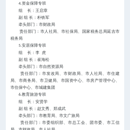
资金保障专班
4.
组
长：王启章
副
组
长：朴铁军
牵头部门：市财政局
责任部门：市人社局、市社保局、国家税务总局延吉市
税务局
安居保障专班
5.
组
长：李
虎
副
组
长：崔海松
牵头部门：市自然资源局
责任部门：市发改局、市财政局、市人社局、市住建
局、市商务局、市卫健局、市国资中心、市房产管理中心、
市住保中心、市城建集团
教育旅游专班
6.
组
长：安贤学
副
组
长：赵文秀、郑成武
牵头部门：市教育局、市文广旅局
责任部门：市委组织部、市总工会、团市委、市工信
局、市财政局、市人社局