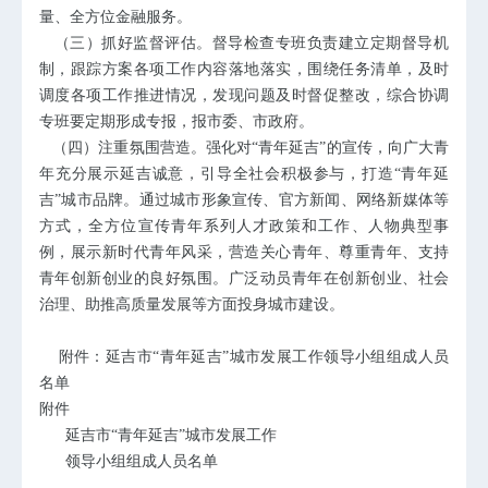
量、全方位金融服务。
（三）抓好监督评估。督导检查专班负责建立定期督导机
制，跟踪方案各项工作内容落地落实，围绕任务清单，及时
调度各项工作推进情况，发现问题及时督促整改，综合协调
专班要定期形成专报，报市委、市政府。
（四）注重氛围营造。强化对
“青年延吉”的宣传，向广大青
年充分展示延吉诚意，引导全社会积极参与，打造“青年延
吉”城市品牌。通过城市形象宣传、官方新闻、网络新媒体等
方式，全方位宣传青年系列人才政策和工作、人物典型事
例，展示新时代青年风采，营造关心青年、尊重青年、支持
青年创新创业的良好氛围。广泛动员青年在创新创业、社会
治理、助推高质量发展等方面投身城市建设。
附件：延吉市
“青年延吉”城市发展工作领导小组组成人员
名单
附件
延吉市
“青年延吉”城市发展工作
领导小组组成人员名单