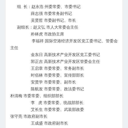
组
长：赵永浩
州委常委、市委书记
薛志强
市委常务副书记
吴贤哲
市委副书记、市长
副组长：赵义弘
市人大常委会主任
朴林虎
市政协主席
李福祥
国际空港经济开发区党工委书记、管委会
主任
金东日
高新技术产业开发区党工委书记
郭正吉
高新技术产业开发区管委会主任
王启章
市委常委、常务副市长
时佰林
市委常委、宣传部部长
安贤学
市委常委、副市长
陈航发
市委常委、政法委书记
朴清梅
市委常委、组织部部长
李
虎
市委常委、统战部部长
艾长生
市委常委、武装部政委
张守亮
市政府副市长
王成盛
市政府副市长