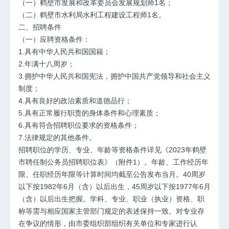
（一）鹤壁市发展和改革委员会发展规划师1名；
（二）鹤壁市水利局水利工程建设工程师1名。
二、招聘条件
（一）应聘资格条件：
1.具有中华人民共和国国籍；
2.年满十八周岁；
3.拥护中华人民共和国宪法，拥护中国共产党领导和社会主义
制度；
4.具有良好的政治素质和道德品行；
5.具有正常履行职责的身体条件和心理素质；
6.具有符合招聘职位要求的资格条件；
7.法律规定的其他条件。
招聘职位的学历、专业、年龄等资格条件详见《2023年鹤壁
市聘任制公务员招聘职位表》（附件1）。年龄、工作经历年
限、任职经历年限等计算时间均截至公告发布当月。40周岁
以下按1982年6月（含）以后出生，45周岁以下按1977年6月
（含）以后出生把握。学科、专业、职业（执业）资格、职
称等需与相应国家主管部门规定的表述保持一致。对专业存
在争议的情形，由市委组织部组织有关单位和专家进行认