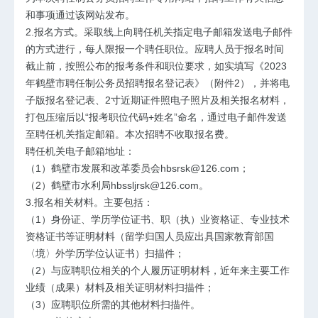
和事项通过该网站发布。
2.报名方式。
采取线上向聘任机关指定电子邮箱发送电子邮件
的方式进行，每人限报一个聘任职位。应聘人员于报名时间
截止前，按照公布的报考条件和职位要求，如实填写《2023
年鹤壁市聘任制公务员招聘报名登记表》（附件2），并将电
子版报名登记表、2寸近期证件照电子照片及相关报名材料，
打包压缩后以“报考职位代码+姓名”命名，通过电子邮件发送
至聘任机关指定邮箱。本次招聘不收取报名费。
聘任机关电子邮箱地址：
（1）鹤壁市发展和改革委员会hbsrsk@126.com；
（2）鹤壁市水利局hbssljrsk@126.com。
3.报名相关材料。
主要包括：
（1）身份证、学历学位证书、职（执）业资格证、专业技术
资格证书等证明材料（留学归国人员应出具国家教育部国
〈境〉外学历学位认证书）扫描件；
（2）与应聘职位相关的个人履历证明材料，近年来主要工作
业绩（成果）材料及相关证明材料扫描件；
（3）应聘职位所需的其他材料扫描件。