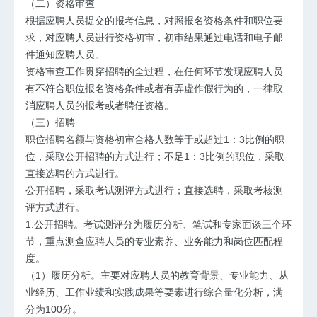
（二）资格审查
根据应聘人员提交的报考信息，对照报名资格条件和职位要
求，对应聘人员进行资格初审，初审结果通过电话和电子邮
件通知应聘人员。
资格审查工作贯穿招聘的全过程，在任何环节发现应聘人员
有不符合职位报名资格条件或者有弄虚作假行为的，一律取
消应聘人员的报考或者聘任资格。
（三）招聘
职位招聘名额与资格初审合格人数等于或超过1：3比例的职
位，采取公开招聘的方式进行；不足1：3比例的职位，采取
直接选聘的方式进行。
公开招聘，采取考试测评方式进行；直接选聘，采取考核测
评方式进行。
1.公开招聘。
考试测评分为履历分析、笔试和专家面谈三个环
节，重点测查应聘人员的专业素养、业务能力和岗位匹配程
度。
（1）履历分析。主要对应聘人员的教育背景、专业能力、从
业经历、工作业绩和实践成果等要素进行综合量化分析，满
分为100分。