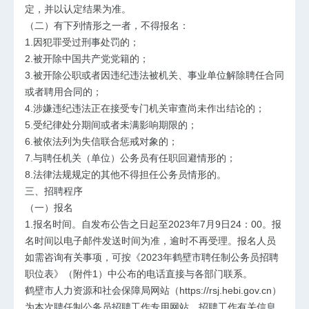
定，并以认定结果为准。
（二）有下列情形之一者，不得报名：
1.因犯罪受过刑事处罚的；
2.被开除中国共产党党籍的；
3.被开除公职或者因违纪违法被机关、事业单位解除聘任合同
或者聘用合同的；
4.涉嫌违纪违法正在接受专门机关审查尚未作出结论的；
5.受纪律处分期间或者未满影响期限的；
6.被依法列为失信联合惩戒对象的；
7.与聘任机关（单位）公务员有任职回避情形的；
8.法律法规规定的其他不得担任公务员情形的。
三、招聘程序
（一）报名
1.报名时间。
自发布公告之日起至2023年7月9日24：00。报
名时间以电子邮件发送时间为准，逾时不再受理。报名人员
如需咨询有关事项，可按《2023年鹤壁市聘任制公务员招聘
职位表》（附件1）中公布的电话直接与各部门联系。
鹤壁市人力资源和社会保障局网站（
https://rsj.hebi.
gov.cn
）
为本次聘任制公务员招聘工作专用网站，招聘工作有关信息