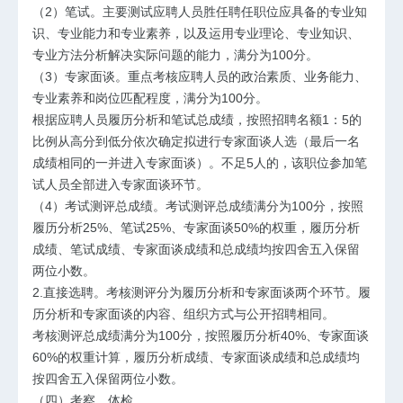
（2）笔试。主要测试应聘人员胜任聘任职位应具备的专业知
识、专业能力和专业素养，以及运用专业理论、专业知识、
专业方法分析解决实际问题的能力，满分为100分。
（3）专家面谈。重点考核应聘人员的政治素质、业务能力、
专业素养和岗位匹配程度，满分为100分。
根据应聘人员履历分析和笔试总成绩，按照招聘名额1：5的
比例从高分到低分依次确定拟进行专家面谈人选（最后一名
成绩相同的一并进入专家面谈）。不足5人的，该职位参加笔
试人员全部进入专家面谈环节。
（4）考试测评总成绩。考试测评总成绩满分为100分，按照
履历分析25%、笔试25%、专家面谈50%的权重，履历分析
成绩、笔试成绩、专家面谈成绩和总成绩均按四舍五入保留
两位小数。
2.直接选聘。
考核测评分为履历分析和专家面谈两个环节。履
历分析和专家面谈的内容、组织方式与公开招聘相同。
考核测评总成绩满分为100分，按照履历分析40%、专家面谈
60%的权重计算，履历分析成绩、专家面谈成绩和总成绩均
按四舍五入保留两位小数。
（四）考察、体检