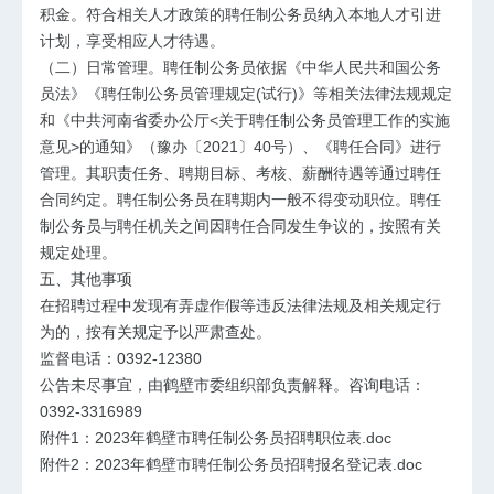
积金。符合相关人才政策的聘任制公务员纳入本地人才引进
计划，享受相应人才待遇。
（二）日常管理。聘任制公务员依据《
中华人民共和国公务
员法
》《聘任制公务员管理规定(试行)》等相关法律法规规定
和《中共河南省委办公厅<关于聘任制公务员管理工作的实施
意见>的通知》（豫办〔2021〕40号）、《聘任合同》进行
管理。其职责任务、聘期目标、考核、薪酬待遇等通过聘任
合同约定。聘任制公务员在聘期内一般不得变动职位。聘任
制公务员与聘任机关之间因聘任合同发生争议的，按照有关
规定处理。
五、其他事项
在招聘过程中发现有弄虚作假等违反法律法规及相关规定行
为的，按有关规定予以严肃查处。
监督电话：0392-12380
公告未尽事宜，由鹤壁市委组织部负责解释。咨询电话：
0392-3316989
附件1：2023年鹤壁市聘任制公务员招聘职位表.doc
附件2：2023年鹤壁市聘任制公务员招聘报名登记表.doc