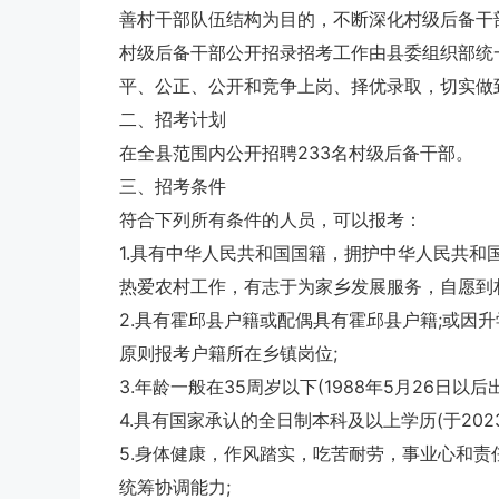
善村干部队伍结构为目的，不断深化村级后备干
村级后备干部公开招录招考工作由县委组织部统
平、公正、公开和竞争上岗、择优录取，切实做
二、招考计划
在全县范围内公开招聘233名村级后备干部。
三、招考条件
符合下列所有条件的人员，可以报考：
1.具有中华人民共和国国籍，拥护中华人民共
热爱农村工作，有志于为家乡发展服务，自愿到
2.具有霍邱县户籍或配偶具有霍邱县户籍;或因
原则报考户籍所在乡镇岗位;
3.年龄一般在35周岁以下(1988年5月26日以后出
4.具有国家承认的全日制本科及以上学历(于202
5.身体健康，作风踏实，吃苦耐劳，事业心和
统筹协调能力;