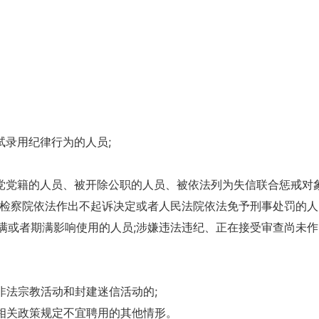
试录用纪律行为的人员;
产党党籍的人员、被开除公职的人员、被依法列为失信联合惩戒对
民检察院依法作出不起诉决定或者人民法院依法免予刑事处罚的人
满或者期满影响使用的人员;涉嫌违法违纪、正在接受审查尚未作
非法宗教活动和封建迷信活动的;
及相关政策规定不宜聘用的其他情形。