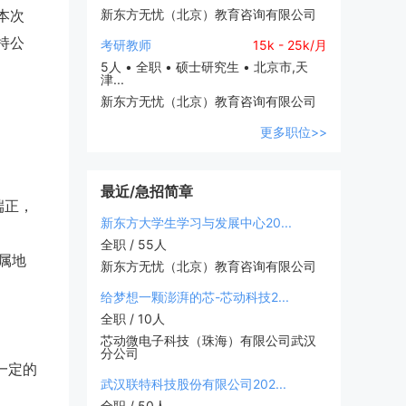
本次
新东方无忧（北京）教育咨询有限公司
持公
考研教师
15k - 25k/月
5人 • 全职 • 硕士研究生 • 北京市,天
津...
新东方无忧（北京）教育咨询有限公司
更多职位>>
最近/急招简章
端正，
新东方大学生学习与发展中心20...
全职 / 55人
属地
新东方无忧（北京）教育咨询有限公司
给梦想一颗澎湃的芯-芯动科技2...
全职 / 10人
芯动微电子科技（珠海）有限公司武汉
分公司
一定的
武汉联特科技股份有限公司202...
全职 / 50人