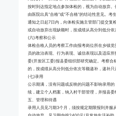
按时到达指定地点参加体检的，视为自动放弃。
由医院出具“合格”或“不合格”的结论性意见。
通知之日起7日内，向体检实施主管部门提交复
或自动放弃出现缺额时，按成绩从高分到低分依
(六)考察和公示
体检合格人员的考察工作由报考岗位所在乡镇党
员的政治表现、行为表现、诚信表现以及适应所
委(开发区工委)报县委组织部研究确定。考察
的，按成绩从高分到低分依次等额递补，递补只
(七)录用
公示期满，没有问题或反映的问题不影响录用的，
续，建立个人档案，纳入村干部管理，并报县委
五、管理和待遇
录用人员见习期3个月，须按规定期限报到并服
自动放弃。见习期内按2400元/月发放生活补