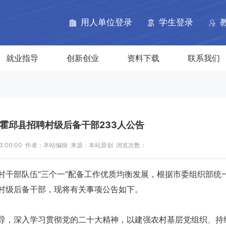
网
用人单位登录
学生登录
就业指导
创新创业
资料下载
联系我们
安霍邱县招聘村级后备干部233人公告
 13:00:00 作者：本站编辑 来源：本站原创 浏览次数：
村干部队伍“三个一”配备工作优质均衡发展，根据市委组织部统
村级后备干部，现将有关事项公告如下。
导，深入学习贯彻党的二十大精神，以建强农村基层党组织、持