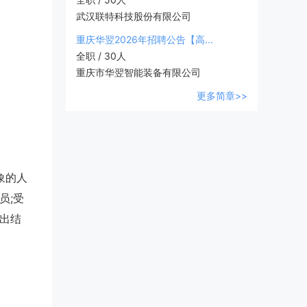
武汉联特科技股份有限公司
重庆华翌2026年招聘公告【高...
全职 / 30人
重庆市华翌智能装备有限公司
更多简章>>
象的人
员;受
出结