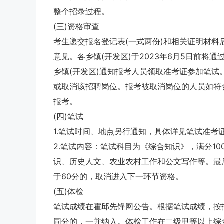
整个招录过程。
(三)资格审查
考生递交报名登记表(一式两份)和相关证明材料
意见。各乡镇(开发区)于2023年6月5日前
乡镇(开发区)通知报考人员领取准考证参加笔试
或取消该招聘岗位。报考被取消岗位的人员如符
报考。
(四)笔试
1.笔试时间、地点另行通知，具体详见笔试准
2.笔试内容：笔试科目为《综合知识》，满分1
识、历史人文、农业农村工作和公文写作等。最
于60分的，取消进入下一环节资格。
(五)体检
笔试成绩在霍邱先锋网公告。根据笔试成绩，按招
同分的，一并纳入。体检工作在二级甲等以上综