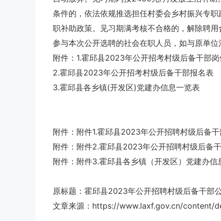
条件的，依法依规推选担任村委会乡村振兴专职
职补助政策。见习期满考核不合格的，解除聘用
参与本次公开选聘的社会在职人员，如与原单位
附件：1.霍邱县2023年公开招考村级后备干部
2.霍邱县2023年公开招考村级后备干部报名表
3.霍邱县各乡镇(开发区)党建办信息一览表
附件：附件1.霍邱县2023年公开招聘村级后备干
附件：附件2.霍邱县2023年公开招聘村级后备干
附件：附件3.霍邱县各乡镇（开发区）党建办信息
原标题：霍邱县2023年公开招聘村级后备干部
文章来源：https://www.laxf.gov.cn/content/de