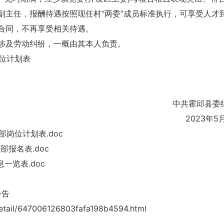
副主任，报酬待遇按照现任村“两委”成员标准执行，可享受人才
合同，不再享受相关待遇。
涉及劳动纠纷，一概由其本人负责。
岗位计划表
中共霍邱县委
2023年5
部岗位计划表.doc
部报名表.doc
一览表.doc
公告
tail/647006126803fafa198b4594.html