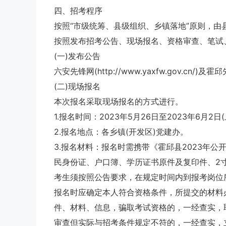
四、招考程序
按照“市级统筹、县级组织、乡镇落地”原则，由
按照发布招考公告、现场报名、资格审查、笔试
(一)发布公告
六安先锋网(http://www.yaxfw.gov.cn/)及霍邱先
(二)现场报名
本次报名采取现场报名的方式进行。
1.报名时间：2023年5月26日至2023年6月2日(上午8
2.报名地点：各乡镇(开发区)党建办。
3.报名材料：报名时需携带《霍邱县2023年公
民身份证、户口簿、学历证书原件及复印件、2
考生须按照公告要求，在规定时间内到报考岗位
报名时应确定本人符合资格条件，所提交的材料
件、材料、信息，骗取考试资格的，一经查实，
审查但实际与招考条件规定不符的，一经查实，