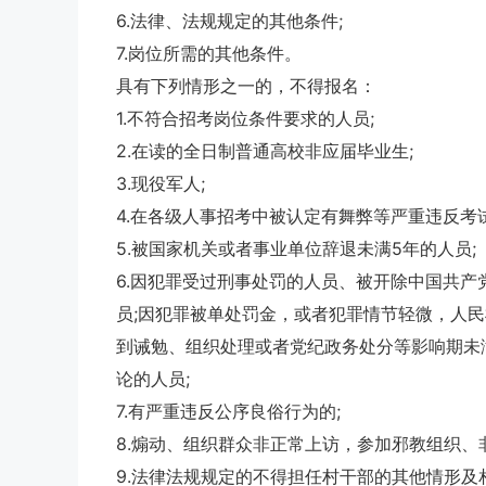
6.法律、法规规定的其他条件;
7.岗位所需的其他条件。
具有下列情形之一的，不得报名：
1.不符合招考岗位条件要求的人员;
2.在读的全日制普通高校非应届毕业生;
3.现役军人;
4.在各级人事招考中被认定有舞弊等严重违反考
5.被国家机关或者事业单位辞退未满5年的人员;
6.因犯罪受过刑事处罚的人员、被开除中国共
员;因犯罪被单处罚金，或者犯罪情节轻微，人
到诫勉、组织处理或者党纪政务处分等影响期未
论的人员;
7.有严重违反公序良俗行为的;
8.煽动、组织群众非正常上访，参加邪教组织、
9.法律法规规定的不得担任村干部的其他情形