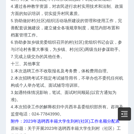
4.通过各种教学资源，对农民进行农村实用技术和法制、政策
方面的知识培训，切实提升村民素质。
5.协助做好村(社区)组织活动场所建设的管理和使用工作，完
善配套设施建设，建立健全各项规章制度，规范内部布置和
档案管理工作。
6.协助参加乡镇党委组织召开的村(社区)党组织书记会议，参
与讨论村务重大事项，为乡镇、村(社区)两级当好参谋助手。
7.完成上级交办的其他任务。
十三、其他事宜
1.本次选聘工作不收取报名及考务费，体检费用自理。
2.本次招聘考试不指定考试辅导用书，不举办也不委托任何机
构或个人举办笔试、面试辅导培训班。
3.如遇特殊情况影响，笔试、面试时间顺延(以官方通知为
准)。
4.本次招录工作的解释权归中共西丰县委组织部所有。咨询及
监督电话：024-77843990。
附件：2023年选聘西丰籍大学生到村(社区)工作名额分配表
原标题：关于开展2023年选聘西丰籍大学生到村（社区）工