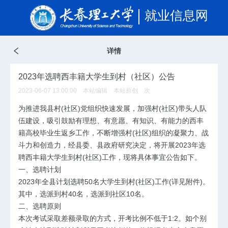
就业信息网
详情
2023年选聘西丰籍大学生到村（社区）公告
2023-06-07 13:00:00 本站编辑 本站原创
次
为推进我县村(社区)党组织快速发展，加强村(社区)带头人队
伍建设，吸引鼓励有理想、有意愿、有知识、有能力的西丰
籍高校毕业生返乡工作，不断增强村(社区)组织的凝聚力、战
斗力和创造力，经县委、县政府研究决定，将开展2023年选
聘西丰籍大学生到村(社区)工作，现将具体事宜公告如下。
一、选聘计划
2023年全县计划选聘50名大学生到村(社区)工作(详见附件)。
其中，选派到村40名，选派到社区10名。
二、选聘原则
本次考试采取差额录取的方式，开考比例不低于1:2。如个别