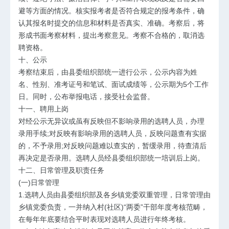
避等方面的情况。核实报考者是否符合规定的报考条件，确
认其报名时提交的信息和材料是否真实、准确。考察后，将
形成书面考察材料，提出考察意见。考察不合格的，取消选
聘资格。
十、公示
考察结束后，由县委组织部统一进行公示，公示内容为姓
名、性别、准考证号和笔试、面试成绩等，公示期为5个工作
日。同时，公布举报电话，接受社会监督。
十一、聘用上岗
对经公示无异议或虽有反映但不影响录用的选聘人员，办理
录用手续;对反映有影响录用的选聘人员，反映问题查有实据
的，不予录用;对反映问题难以查实的，暂缓录用，待查清后
再决定是否录用。选聘人员经县委组织部统一培训后上岗。
十二、日常管理及职责任务
(一)日常管理
1.选聘人员由县委组织部及各乡镇党委双重管理，日常管理由
乡镇党委负责，一并纳入村(社区)“两委”干部年度考核范畴，
在每年年底要结合平时表现对选聘人员进行年终考核。