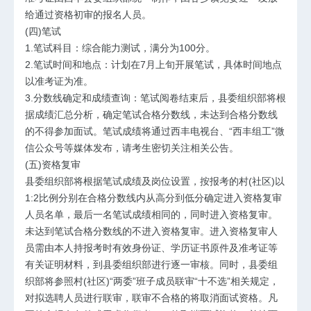
给通过资格初审的报名人员。
(四)笔试
1.笔试科目：综合能力测试，满分为100分。
2.笔试时间和地点：计划在7月上旬开展笔试，具体时间地点
以准考证为准。
3.分数线确定和成绩查询：笔试阅卷结束后，县委组织部将根
据成绩汇总分析，确定笔试合格分数线，未达到合格分数线
的不得参加面试。笔试成绩将通过西丰电视台、“西丰组工”微
信公众号等媒体发布，请考生密切关注相关公告。
(五)资格复审
县委组织部将根据笔试成绩及岗位设置，按报考的村(社区)以
1:2比例分别在合格分数线内从高分到低分确定进入资格复审
人员名单，最后一名笔试成绩相同的，同时进入资格复审。
未达到笔试合格分数线的不进入资格复审。进入资格复审人
员需由本人持报考时有效身份证、学历证书原件及准考证等
有关证明材料，到县委组织部进行逐一审核。同时，县委组
织部将参照村(社区)“两委”班子成员联审“十不选”相关规定，
对拟选聘人员进行联审，联审不合格的将取消面试资格。凡